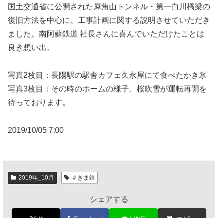
国土交通省に公開された犀角山トンネル・第一白川橋梁の
復旧方法を中心に、工事計画に関する説明させていただき
ました。南阿蘇鉄道 社長さんに喜んでいただけたことは
良き想い出。
写真2枚目：長陽駅の駅舎カフェ久永屋にて食べたかき氷
写真3枚目：その時のホームの様子。桜吹雪が運転再開を
待っております。
2019/10/05 7:00
2019年_10月
＃きま鉄
シェアする