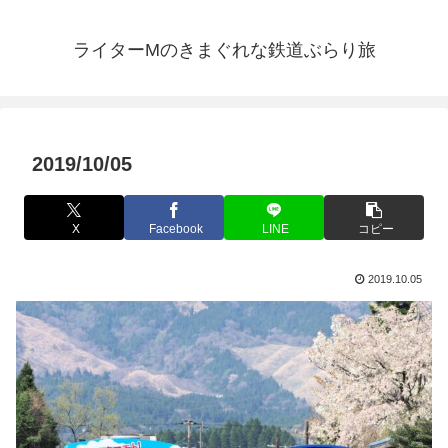
ライターMのきまぐれな鉄道ぶらり旅
2019/10/05
X
Facebook
LINE
コピー
2019.10.05