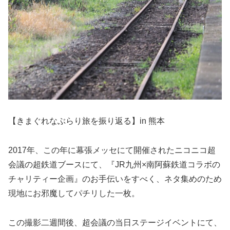
【きまぐれなぶらり旅を振り返る】in 熊本
2017年、この年に幕張メッセにて開催されたニコニコ超
会議の超鉄道ブースにて、『JR九州×南阿蘇鉄道コラボの
チャリティー企画』のお手伝いをすべく、ネタ集めのため
現地にお邪魔してパチリした一枚。
この撮影二週間後、超会議の当日ステージイベントにて、